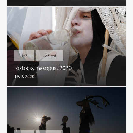
lidé
událost
roztocký masopust 2020
19. 2. 2020