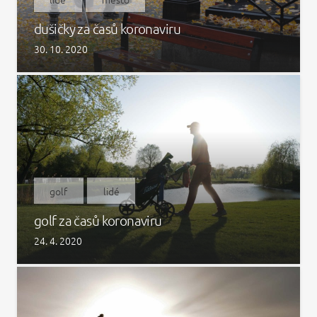
dušičky za časů koronaviru
30. 10. 2020
golf
lidé
golf za časů koronaviru
24. 4. 2020